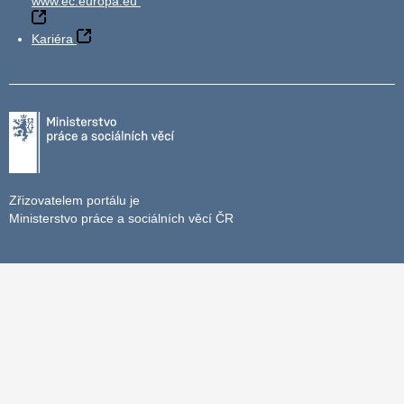
www.ec.europa.eu
Kariéra
Zřizovatelem portálu je
Ministerstvo práce a sociálních věcí ČR