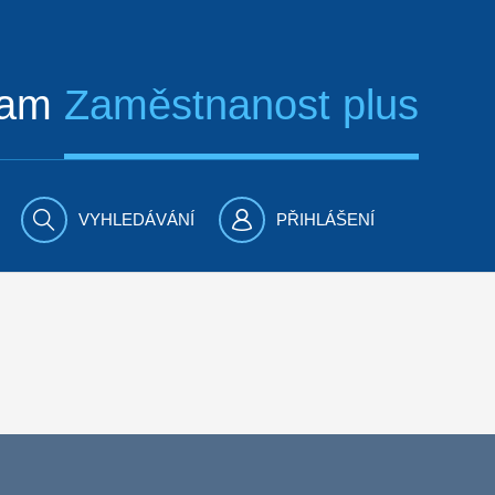
ram
Zaměstnanost plus
VYHLEDÁVÁNÍ
PŘIHLÁŠENÍ