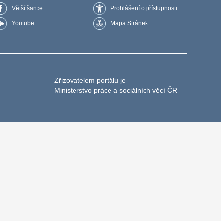
Větší šance
Prohlášení o přístupnosti
Youtube
Mapa Stránek
Zřizovatelem portálu je
Ministerstvo práce a sociálních věcí ČR