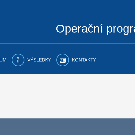
Operační prog
UM
VÝSLEDKY
KONTAKTY