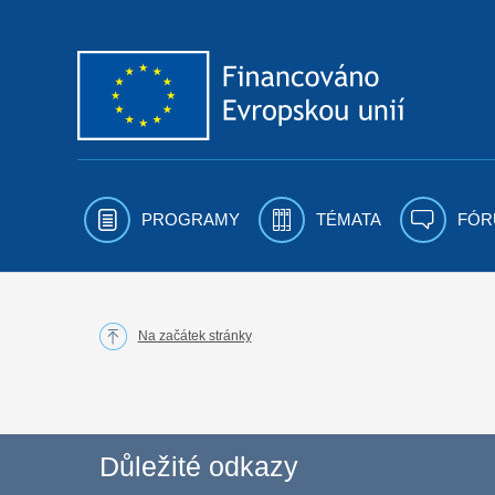
Přejít k obsahu
PROGRAMY
TÉMATA
FÓR
Na začátek stránky
Důležité odkazy