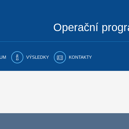
Operační prog
UM
VÝSLEDKY
KONTAKTY