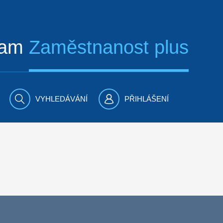
ram
Zaměstnanost plus
VYHLEDÁVÁNÍ
PŘIHLÁŠENÍ