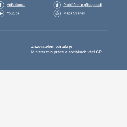
Větší šance
Prohlášení o přístupnosti
Youtube
Mapa Stránek
Zřizovatelem portálu je
Ministerstvo práce a sociálních věcí ČR