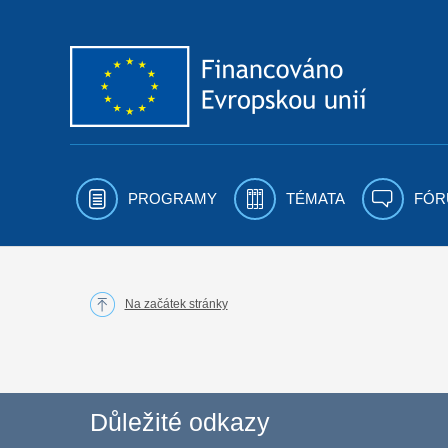
Přejít k obsahu
PROGRAMY
TÉMATA
FÓR
Na začátek stránky
Důležité odkazy