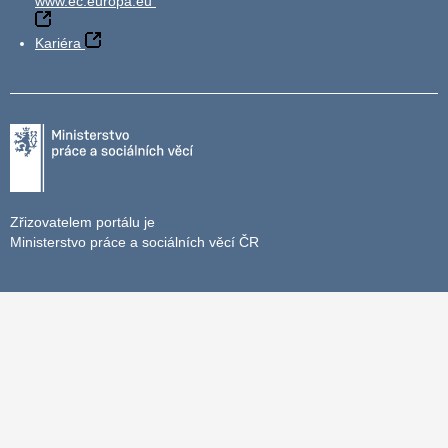
www.ec.europa.eu
Kariéra
Zřizovatelem portálu je
Ministerstvo práce a sociálních věcí ČR