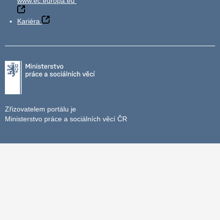
www.ec.europa.eu
Kariéra
Zřizovatelem portálu je
Ministerstvo práce a sociálních věcí ČR