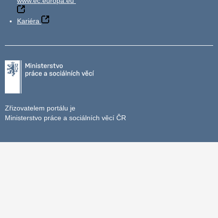
www.ec.europa.eu
Kariéra
Zřizovatelem portálu je
Ministerstvo práce a sociálních věcí ČR