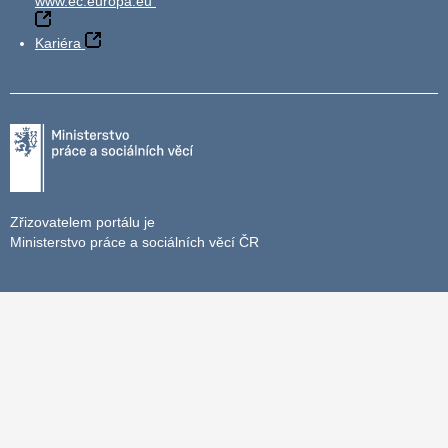
www.ec.europa.eu
Kariéra
Zřizovatelem portálu je
Ministerstvo práce a sociálních věcí ČR