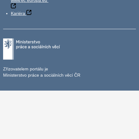
www.ec.europa.eu
Kariéra
Zřizovatelem portálu je
Ministerstvo práce a sociálních věcí ČR