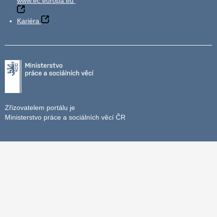
www.ec.europa.eu
Kariéra
Zřizovatelem portálu je
Ministerstvo práce a sociálních věcí ČR