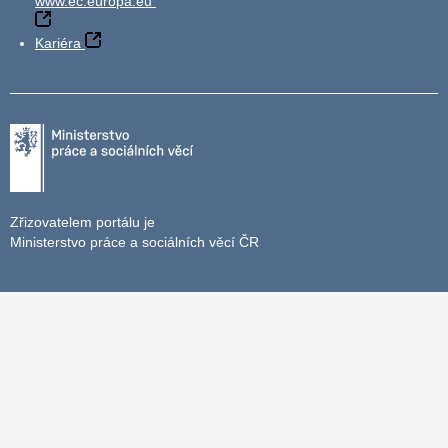
www.ec.europa.eu
Kariéra
Zřizovatelem portálu je
Ministerstvo práce a sociálních věcí ČR