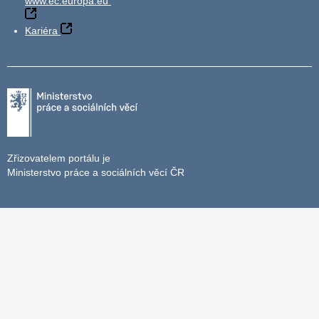
www.ec.europa.eu
Kariéra
Zřizovatelem portálu je
Ministerstvo práce a sociálních věcí ČR