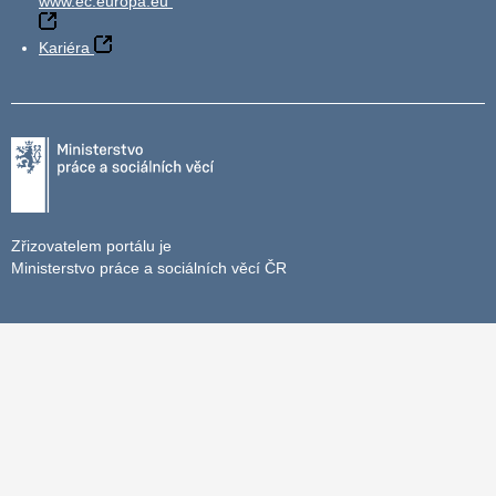
www.ec.europa.eu
Kariéra
Zřizovatelem portálu je
Ministerstvo práce a sociálních věcí ČR