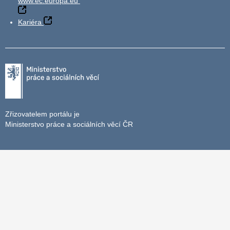
www.ec.europa.eu
Kariéra
Zřizovatelem portálu je
Ministerstvo práce a sociálních věcí ČR