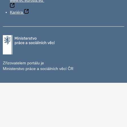
www.ec.europa.eu
Kariéra
Zřizovatelem portálu je
Ministerstvo práce a sociálních věcí ČR