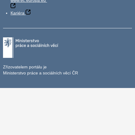
www.ec.europa.eu
Kariéra
Zřizovatelem portálu je
Ministerstvo práce a sociálních věcí ČR