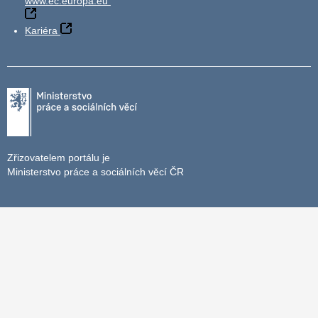
www.ec.europa.eu
Kariéra
Zřizovatelem portálu je
Ministerstvo práce a sociálních věcí ČR