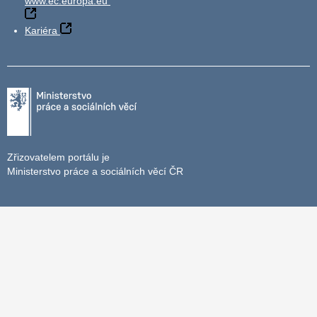
www.ec.europa.eu
Kariéra
Zřizovatelem portálu je
Ministerstvo práce a sociálních věcí ČR