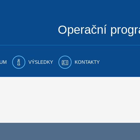
Operační prog
UM
VÝSLEDKY
KONTAKTY