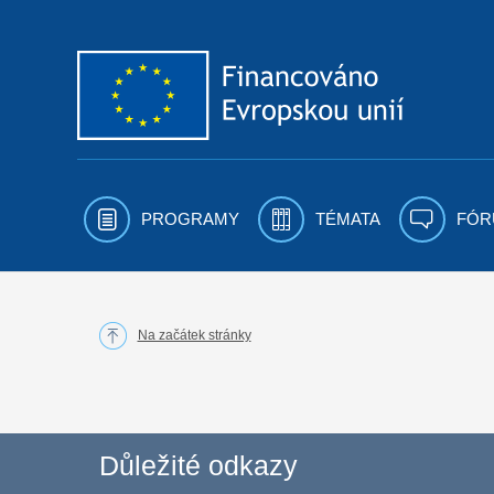
Přejít k obsahu
PROGRAMY
TÉMATA
FÓR
Na začátek stránky
Důležité odkazy