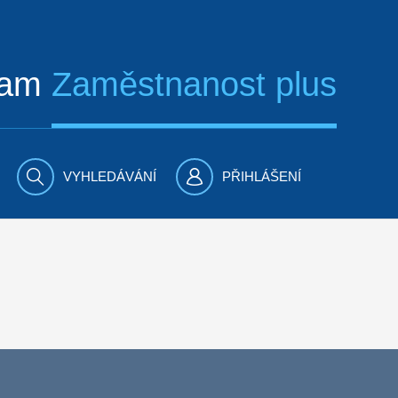
ram
Zaměstnanost plus
VYHLEDÁVÁNÍ
PŘIHLÁŠENÍ