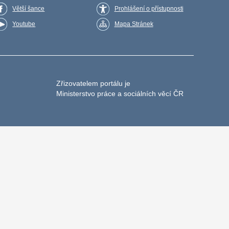
Větší šance
Prohlášení o přístupnosti
Youtube
Mapa Stránek
Zřizovatelem portálu je
Ministerstvo práce a sociálních věcí ČR