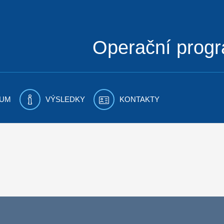
Operační prog
UM
VÝSLEDKY
KONTAKTY