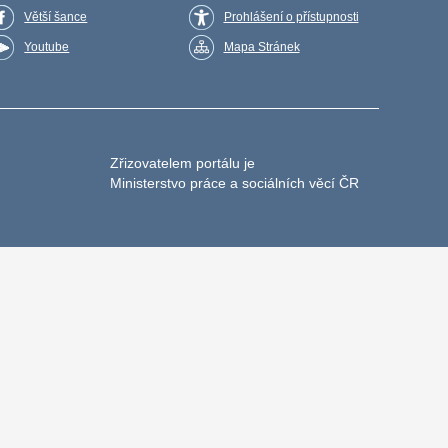
Větší šance
Prohlášení o přístupnosti
Youtube
Mapa Stránek
Zřizovatelem portálu je
Ministerstvo práce a sociálních věcí ČR