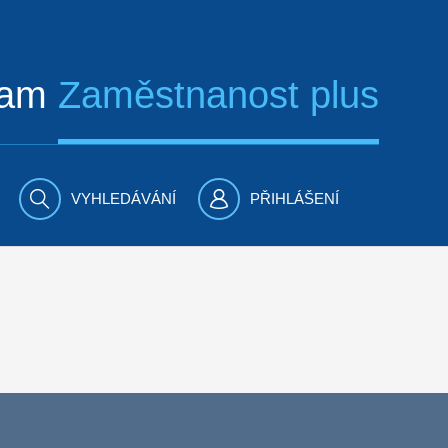
ram
Zaměstnanost plus
VYHLEDÁVÁNÍ
PŘIHLÁŠENÍ