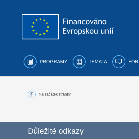
Přejít k obsahu
PROGRAMY
TÉMATA
FÓR
Na začátek stránky
Důležité odkazy