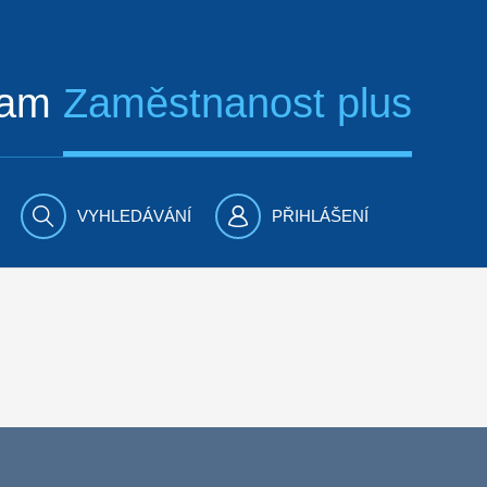
ram
Zaměstnanost plus
VYHLEDÁVÁNÍ
PŘIHLÁŠENÍ