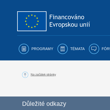
Přejít k obsahu
PROGRAMY
TÉMATA
FÓR
Na začátek stránky
Důležité odkazy