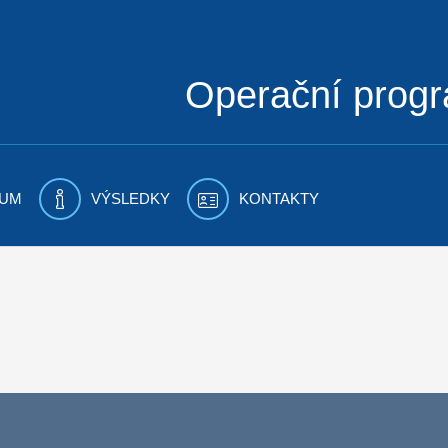
Operační prog
UM
VÝSLEDKY
KONTAKTY