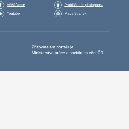
Větší šance
Prohlášení o přístupnosti
Youtube
Mapa Stránek
Zřizovatelem portálu je
Ministerstvo práce a sociálních věcí ČR