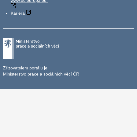
www.ec.europa.eu
Kariéra
Zřizovatelem portálu je
Ministerstvo práce a sociálních věcí ČR