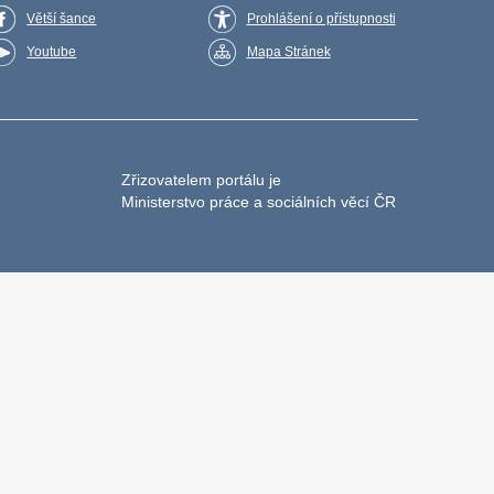
Větší šance
Prohlášení o přístupnosti
Youtube
Mapa Stránek
Zřizovatelem portálu je
Ministerstvo práce a sociálních věcí ČR