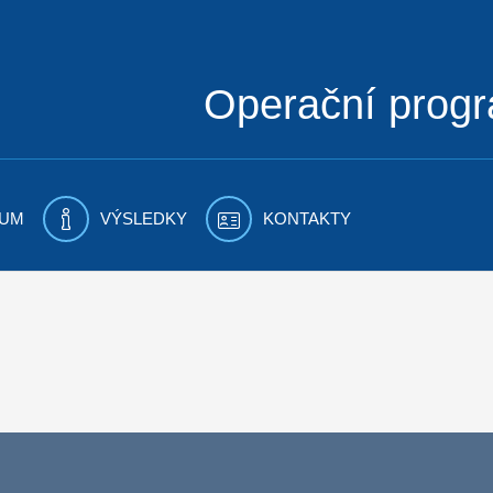
Operační prog
UM
VÝSLEDKY
KONTAKTY