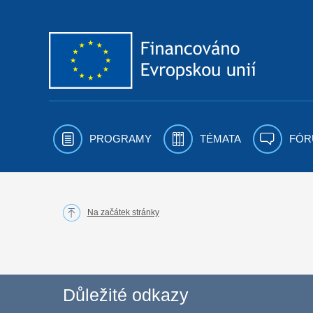
Přejít k obsahu
PROGRAMY
TÉMATA
FÓR
Na začátek stránky
Důležité odkazy