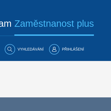
ram
Zaměstnanost plus
VYHLEDÁVÁNÍ
PŘIHLÁŠENÍ