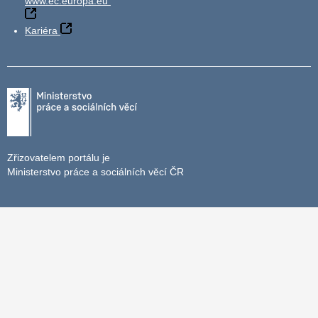
www.ec.europa.eu
Kariéra
Zřizovatelem portálu je
Ministerstvo práce a sociálních věcí ČR