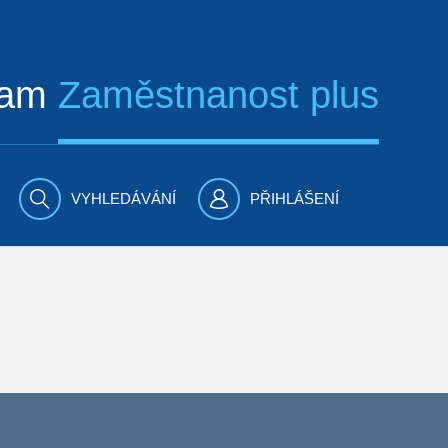
ram
Zaměstnanost plus
VYHLEDÁVÁNÍ
PŘIHLÁŠENÍ