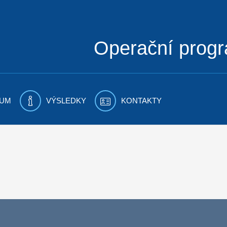
Operační prog
UM
VÝSLEDKY
KONTAKTY