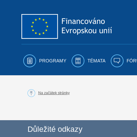
Přejít k obsahu
PROGRAMY
TÉMATA
FÓR
Na začátek stránky
Důležité odkazy