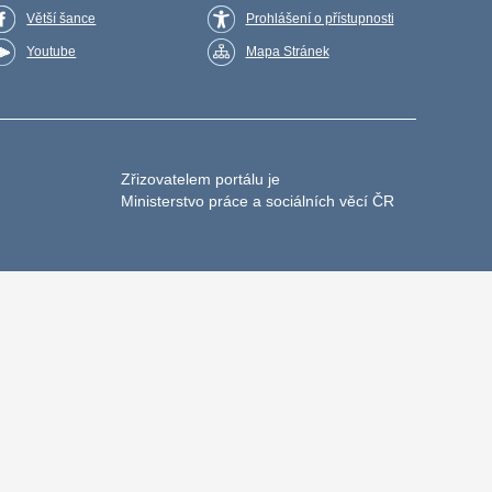
Větší šance
Prohlášení o přístupnosti
Youtube
Mapa Stránek
Zřizovatelem portálu je
Ministerstvo práce a sociálních věcí ČR