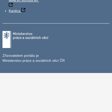
www.ec.europa.eu
Kariéra
Zřizovatelem portálu je
Ministerstvo práce a sociálních věcí ČR