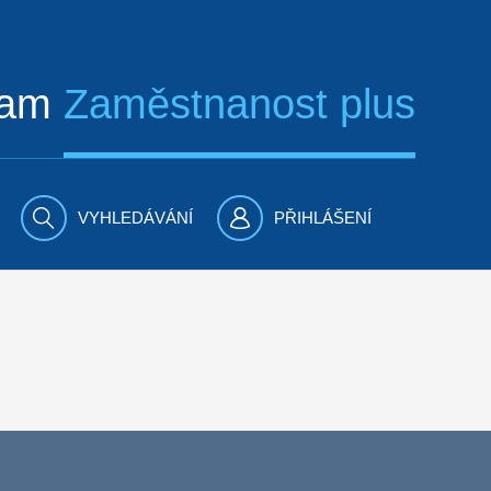
ram
Zaměstnanost plus
VYHLEDÁVÁNÍ
PŘIHLÁŠENÍ