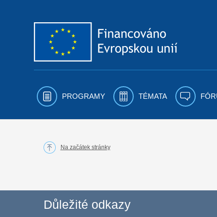
Přejít k obsahu
PROGRAMY
TÉMATA
FÓR
Na začátek stránky
Důležité odkazy