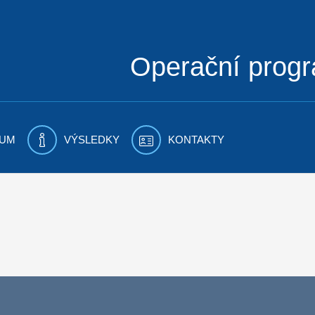
Operační prog
UM
VÝSLEDKY
KONTAKTY