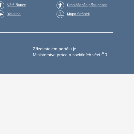
Větší šance
Prohlášení o přístupnosti
Youtube
Mapa Stránek
Zřizovatelem portálu je
Ministerstvo práce a sociálních věcí ČR