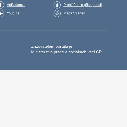
Větší šance
Prohlášení o přístupnosti
Youtube
Mapa Stránek
Zřizovatelem portálu je
Ministerstvo práce a sociálních věcí ČR