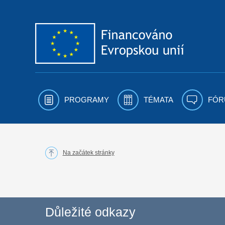
Přejít k obsahu
PROGRAMY
TÉMATA
FÓR
Na začátek stránky
Důležité odkazy