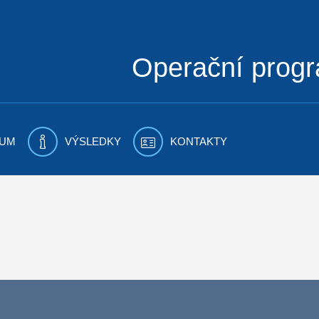
Operační prog
UM
VÝSLEDKY
KONTAKTY