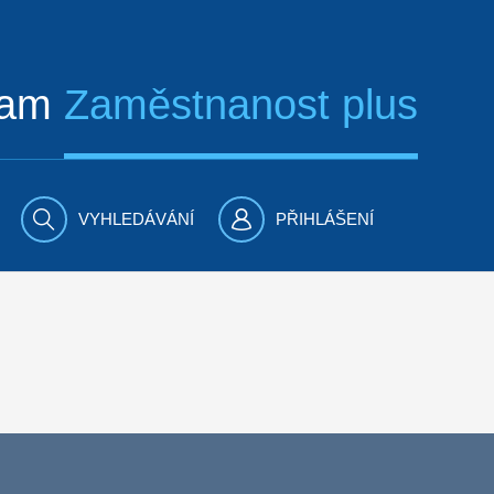
ram
Zaměstnanost plus
VYHLEDÁVÁNÍ
PŘIHLÁŠENÍ