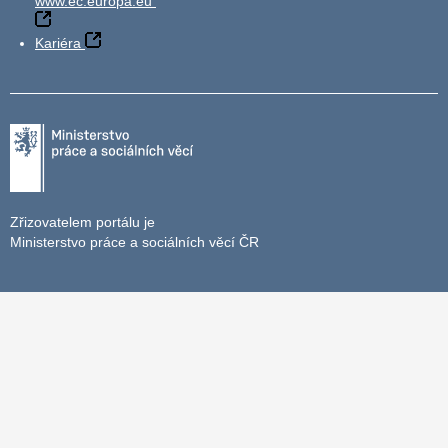
www.ec.europa.eu
Kariéra
Zřizovatelem portálu je
Ministerstvo práce a sociálních věcí ČR