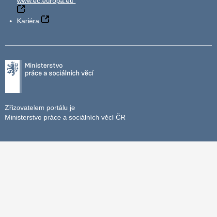
www.ec.europa.eu
Kariéra
Zřizovatelem portálu je
Ministerstvo práce a sociálních věcí ČR