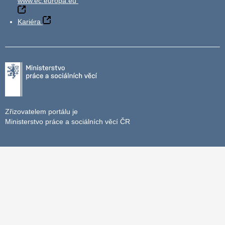
www.ec.europa.eu
Kariéra
Zřizovatelem portálu je
Ministerstvo práce a sociálních věcí ČR