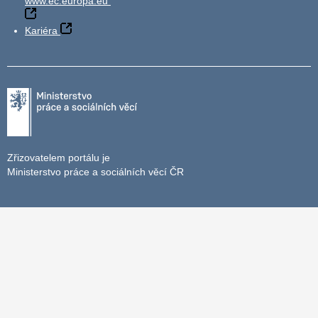
www.ec.europa.eu
Kariéra
Zřizovatelem portálu je
Ministerstvo práce a sociálních věcí ČR