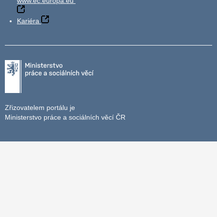
www.ec.europa.eu
Kariéra
Zřizovatelem portálu je
Ministerstvo práce a sociálních věcí ČR