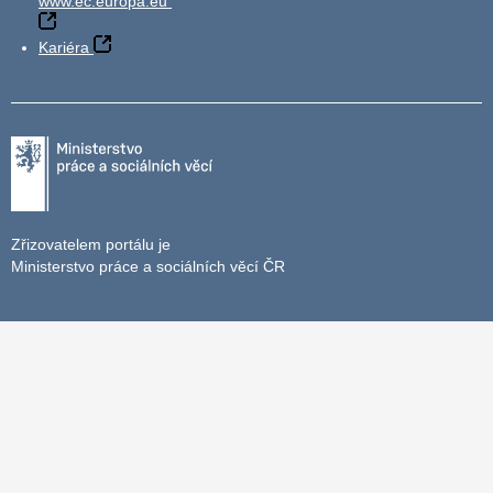
www.ec.europa.eu
Kariéra
Zřizovatelem portálu je
Ministerstvo práce a sociálních věcí ČR