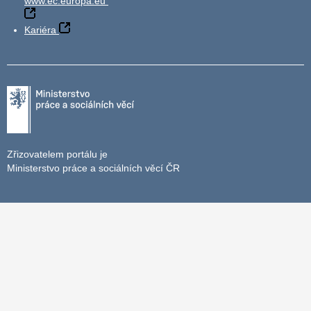
www.ec.europa.eu
Kariéra
Zřizovatelem portálu je
Ministerstvo práce a sociálních věcí ČR