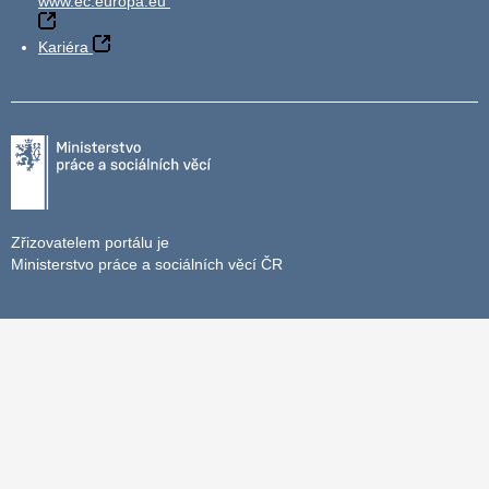
www.ec.europa.eu
Kariéra
Zřizovatelem portálu je
Ministerstvo práce a sociálních věcí ČR