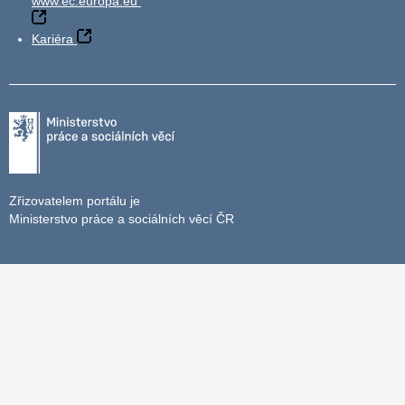
www.ec.europa.eu
Kariéra
Zřizovatelem portálu je
Ministerstvo práce a sociálních věcí ČR