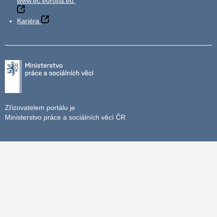
www.ec.europa.eu
Kariéra
Zřizovatelem portálu je
Ministerstvo práce a sociálních věcí ČR