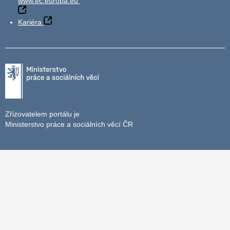
www.ec.europa.eu
Kariéra
Zřizovatelem portálu je
Ministerstvo práce a sociálních věcí ČR