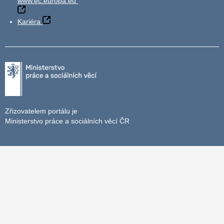
www.ec.europa.eu
Kariéra
Zřizovatelem portálu je
Ministerstvo práce a sociálních věcí ČR