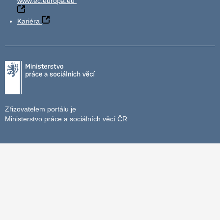
www.ec.europa.eu
Kariéra
Zřizovatelem portálu je
Ministerstvo práce a sociálních věcí ČR