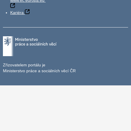
www.ec.europa.eu
Kariéra
Zřizovatelem portálu je
Ministerstvo práce a sociálních věcí ČR