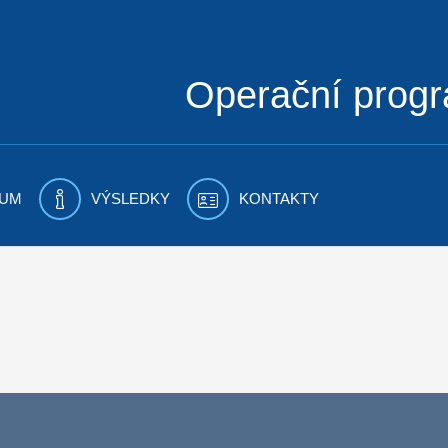
Operační prog
UM
VÝSLEDKY
KONTAKTY