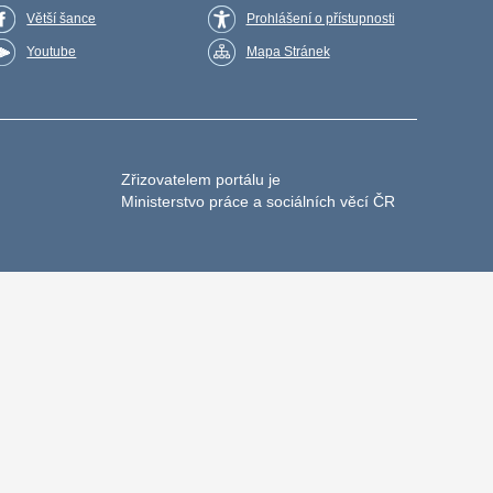
Větší šance
Prohlášení o přístupnosti
Youtube
Mapa Stránek
Zřizovatelem portálu je
Ministerstvo práce a sociálních věcí ČR