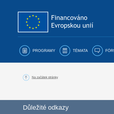
Přejít k obsahu
PROGRAMY
TÉMATA
FÓR
Na začátek stránky
Důležité odkazy