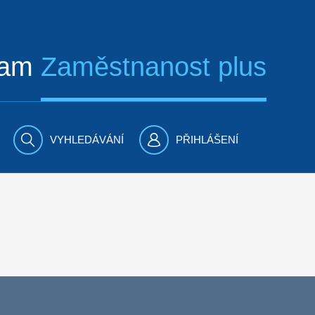
ram
Zaměstnanost plus
VYHLEDÁVÁNÍ
PŘIHLÁŠENÍ