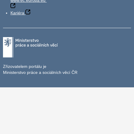
www.ec.europa.eu
Kariéra
Zřizovatelem portálu je
Ministerstvo práce a sociálních věcí ČR