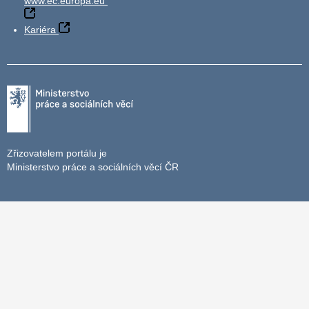
www.ec.europa.eu
Kariéra
Zřizovatelem portálu je
Ministerstvo práce a sociálních věcí ČR