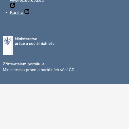
www.ec.europa.eu
Kariéra
Zřizovatelem portálu je
Ministerstvo práce a sociálních věcí ČR