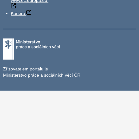
www.ec.europa.eu
Kariéra
Zřizovatelem portálu je
Ministerstvo práce a sociálních věcí ČR