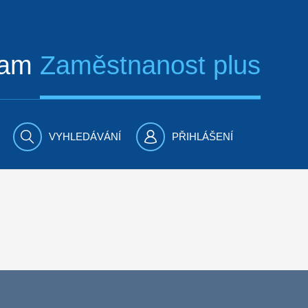
ram
Zaměstnanost plus
VYHLEDÁVÁNÍ
PŘIHLÁŠENÍ