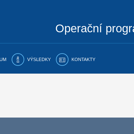
Operační prog
UM
VÝSLEDKY
KONTAKTY