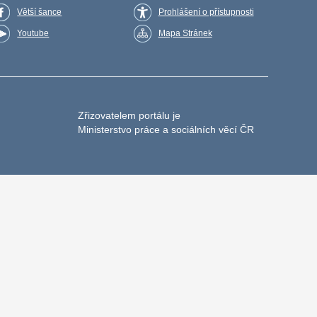
Větší šance
Prohlášení o přístupnosti
Youtube
Mapa Stránek
Zřizovatelem portálu je
Ministerstvo práce a sociálních věcí ČR