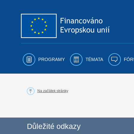
Přejít k obsahu
PROGRAMY
TÉMATA
FÓR
Na začátek stránky
Důležité odkazy