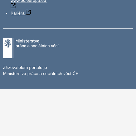
www.ec.europa.eu
Kariéra
Zřizovatelem portálu je
Ministerstvo práce a sociálních věcí ČR