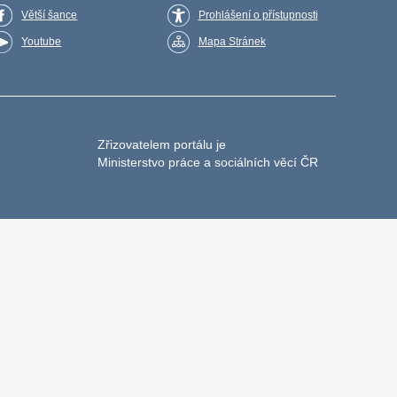
Větší šance
Prohlášení o přístupnosti
Youtube
Mapa Stránek
Zřizovatelem portálu je
Ministerstvo práce a sociálních věcí ČR