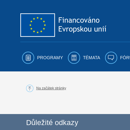
Přejít k obsahu
PROGRAMY
TÉMATA
FÓR
Na začátek stránky
Důležité odkazy