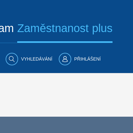
ram
Zaměstnanost plus
VYHLEDÁVÁNÍ
PŘIHLÁŠENÍ