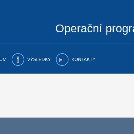
Operační prog
UM
VÝSLEDKY
KONTAKTY