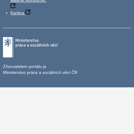
www.ec.europa.eu
Kariéra
Zřizovatelem portálu je
Ministerstvo práce a sociálních věcí ČR